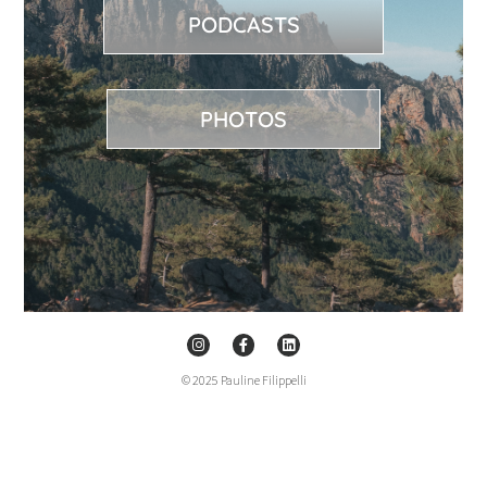
PODCASTS
PHOTOS
© 2025 Pauline Filippelli